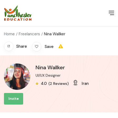
Home
Freelancers
Nina Wallker
Share
Save
Nina Wallker
UI/UX Designer
4.0
Iran
(2 Reviews)
Invite