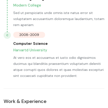
Modern College
Sed ut perspiciatis unde omnis iste natus error sit
voluptatem accusantium doloremque laudantium, totam
rem aperiam.
2008-2009
C
Computer Science
Harvartd University
At vero eos et accusamus et iusto odio dignissimos
ducimus qui blanditiis praesentium voluptatum deleniti
atque corrupti quos dolores et quas molestias excepturi
sint occaecati cupiditate non provident.
Work & Experience