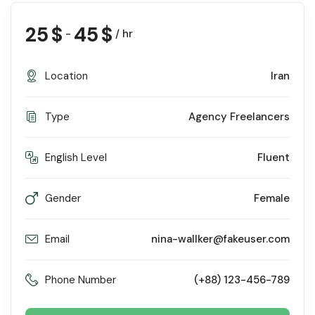
25
$
45
$
-
/ hr
Location
Iran
Type
Agency Freelancers
English Level
Fluent
Gender
Female
Email
nina-wallker@fakeuser.com
Phone Number
(+88) 123-456-789