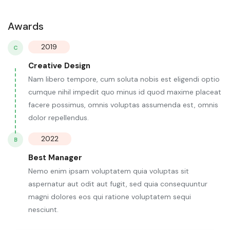
Awards
2019
C
Creative Design
Nam libero tempore, cum soluta nobis est eligendi optio
cumque nihil impedit quo minus id quod maxime placeat
facere possimus, omnis voluptas assumenda est, omnis
dolor repellendus.
2022
B
Best Manager
Nemo enim ipsam voluptatem quia voluptas sit
aspernatur aut odit aut fugit, sed quia consequuntur
magni dolores eos qui ratione voluptatem sequi
nesciunt.