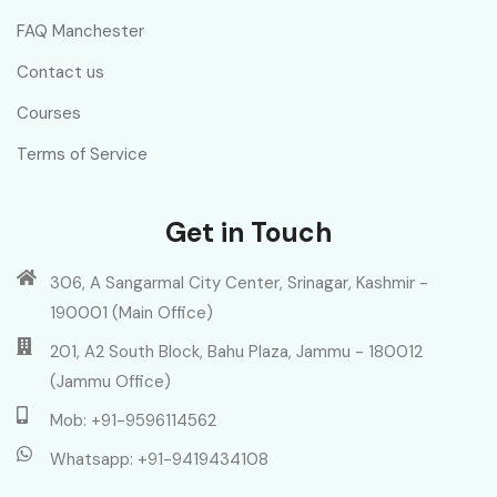
FAQ Manchester
Contact us
Courses
Terms of Service
Get in Touch
306, A Sangarmal City Center, Srinagar, Kashmir -
190001 (Main Office)
201, A2 South Block, Bahu Plaza, Jammu - 180012
(Jammu Office)
Mob: +91-9596114562
Whatsapp: +91-9419434108