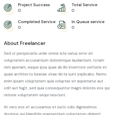
Project Success
Total Service
0
0
Completed Service
In Queue service
0
0
About Freelancer
Sed ut perspiciatis unde omnis iste natus error sit
voluptatem accusantium doloremque laudantium, totam
rem aperiam, eaque ipsa quae ab illo inventore veritatis et
quasi architecto beatae vitae dicta sunt explicabo. Nemo
enim ipsam voluptatem quia voluptas sit aspernatur aut
odit aut fugit, sed quia consequuntur magni dolores eos qui
ratione voluptatem sequi nesciunt.
At vero eos et accusamus et iusto odio dignissimos
ducimus qui blanditiis praesentium voluptatum deleniti