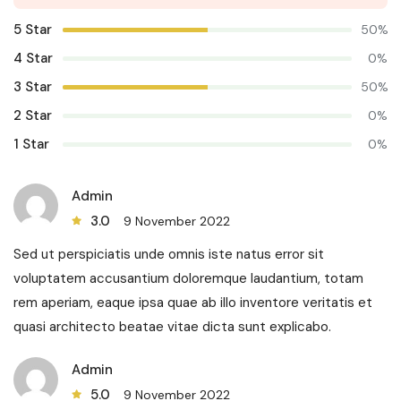
5 Star
50%
4 Star
0%
3 Star
50%
2 Star
0%
1 Star
0%
Admin
3.0
9 November 2022
Sed ut perspiciatis unde omnis iste natus error sit
voluptatem accusantium doloremque laudantium, totam
rem aperiam, eaque ipsa quae ab illo inventore veritatis et
quasi architecto beatae vitae dicta sunt explicabo.
Admin
5.0
9 November 2022