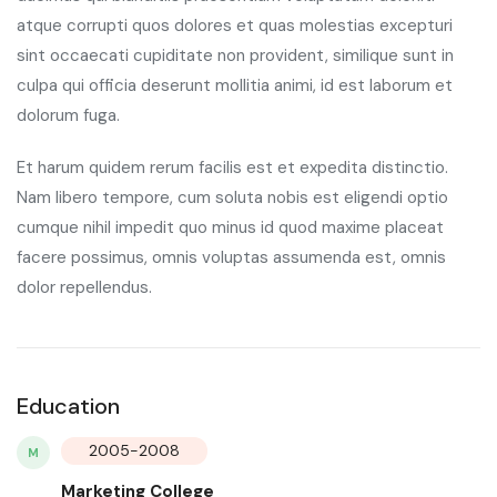
atque corrupti quos dolores et quas molestias excepturi
sint occaecati cupiditate non provident, similique sunt in
culpa qui officia deserunt mollitia animi, id est laborum et
dolorum fuga.
Et harum quidem rerum facilis est et expedita distinctio.
Nam libero tempore, cum soluta nobis est eligendi optio
cumque nihil impedit quo minus id quod maxime placeat
facere possimus, omnis voluptas assumenda est, omnis
dolor repellendus.
Education
2005-2008
M
Marketing College