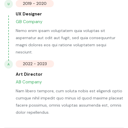
2019 - 2020
U
UX Designer
GB Company
Nemo enim ipsam voluptatem quia voluptas sit
aspernatur aut odit aut fugit, sed quia consequuntur
magni dolores eos qui ratione voluptatem sequi
nesciunt.
2022 - 2023
A
Art Director
AB Company
Nam libero tempore, cum soluta nobis est eligendi optio
cumque nihil impedit quo minus id quod maxime placeat
facere possimus, omnis voluptas assumenda est, omnis
dolor repellendus.