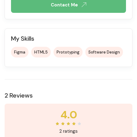
Contact Me
My Skills
Figma
HTML5
Prototyping
Software Design
2 Reviews
4.0
2 ratings