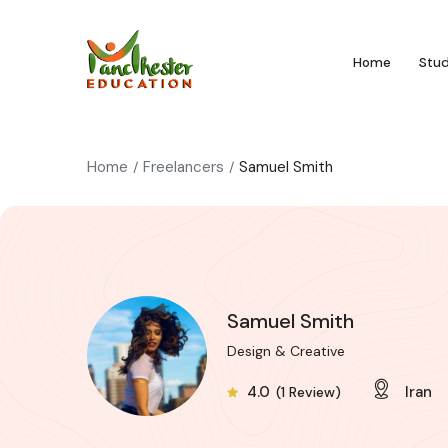
Home
Stu
Home
Freelancers
Samuel Smith
Samuel Smith
Design & Creative
4.0
Iran
(1 Review)