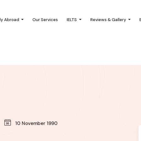
dy Abroad
Our Services
IELTS
Reviews & Gallery
10 November 1990