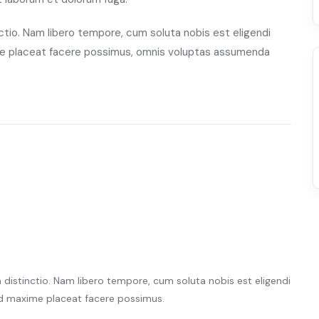
ctio. Nam libero tempore, cum soluta nobis est eligendi
me placeat facere possimus, omnis voluptas assumenda
 distinctio. Nam libero tempore, cum soluta nobis est eligendi
d maxime placeat facere possimus.