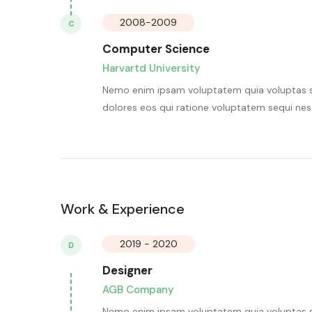
2008-2009
C
Computer Science
Harvartd University
Nemo enim ipsam voluptatem quia voluptas si
dolores eos qui ratione voluptatem sequi nes
Work & Experience
2019 - 2020
D
Designer
AGB Company
Nemo enim ipsam voluptatem quia voluptas si