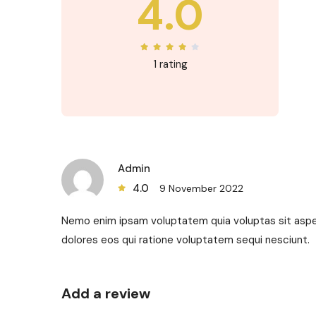
4.0
1 rating
Admin
4.0
9 November 2022
Nemo enim ipsam voluptatem quia voluptas sit asper
dolores eos qui ratione voluptatem sequi nesciunt.
Add a review