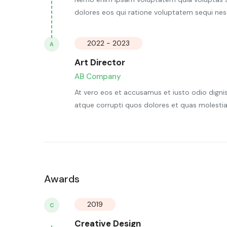
dolores eos qui ratione voluptatem sequi nes
2022 - 2023
A
Art Director
AB Company
At vero eos et accusamus et iusto odio digni
atque corrupti quos dolores et quas molestia
Awards
2019
C
Creative Design