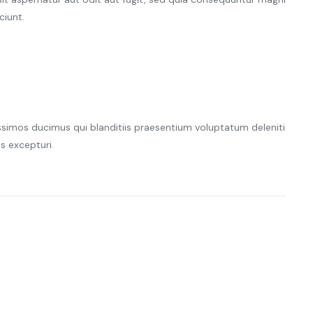
ciunt.
ssimos ducimus qui blanditiis praesentium voluptatum deleniti
s excepturi.