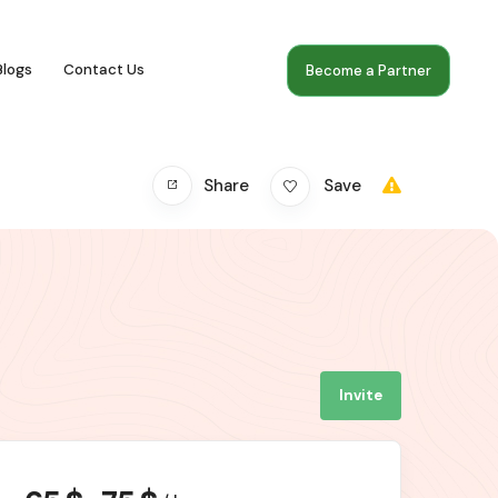
Blogs
Contact Us
Become a Partner
Share
Save
Invite