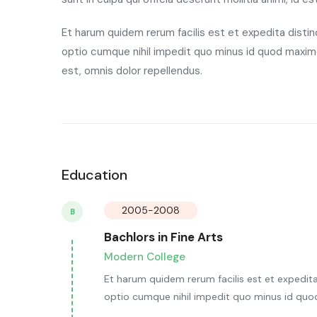
Et harum quidem rerum facilis est et expedita distin
optio cumque nihil impedit quo minus id quod maxi
est, omnis dolor repellendus.
Education
2005-2008
B
Bachlors in Fine Arts
Modern College
Et harum quidem rerum facilis est et expedita
optio cumque nihil impedit quo minus id quo